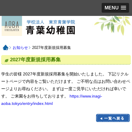
MENU
お知らせ
2027年度新規採用募集
2027年度新規採用募集
学生の皆様 2027年度新規採用募集を開始いたしました。 下記リクル
ートページで内容をご覧いただけます。 ご不明な点はお問い合わせペ
ージよりお尋ねください。 まずは一度ご見学にいただければ幸いで
す。 ご来園をお待ちしております。
https://www.inagi-
aoba.tokyo/entry/index.html