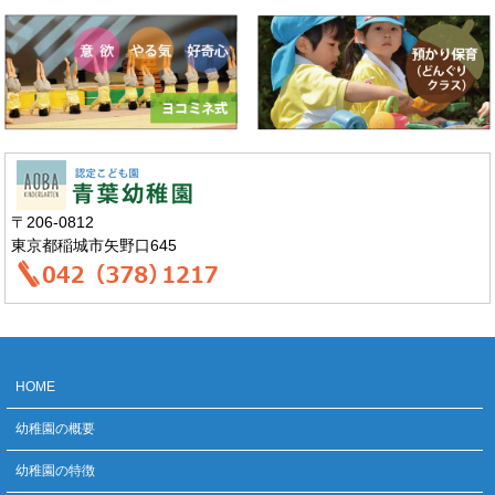
〒206-0812
東京都稲城市矢野口645
HOME
幼稚園の概要
幼稚園の特徴