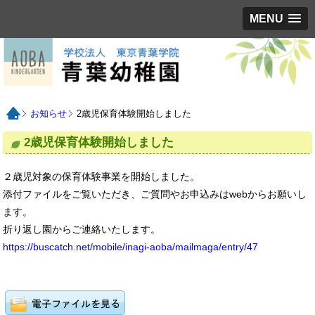
MENU
お知らせ
2歳児保育体験開始しました
2歳児保育体験開始しました
２歳児対象の保育体験事業を開始しました。
添付ファイルをご覧いただき、ご質問やお申込みはwebからお願いし
ます。
折り返し園からご連絡いたします。
https://buscatch.net/mobile/inagi-aoba/mailmaga/entry/47