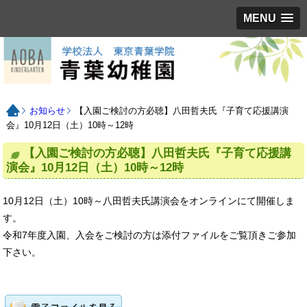
MENU
お知らせ
【入園ご検討の方必聴】八田哲夫氏『子育て応援講演
会』10月12日（土）10時～12時
【入園ご検討の方必聴】八田哲夫氏『子育て応援講
演会』10月12日（土）10時～12時
10月12日（土）10時～八田哲夫氏講演会をオンラインにて開催しま
す。
令和7年度入園、入会をご検討の方は添付ファイルをご覧頂きご参加
下さい。