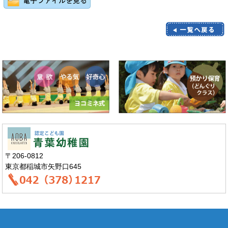
〒206-0812
東京都稲城市矢野口645