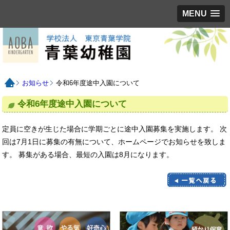
MENU
お知らせ
令和6年度途中入園について
令和6年度途中入園について
定員に空きが生じた場合に学期ごとに途中入園募集を実施します。 次
回は7月1日に募集の有無について、ホームページでお知らせを致しま
す。 募集がある場合、最短の入園は8月になります。