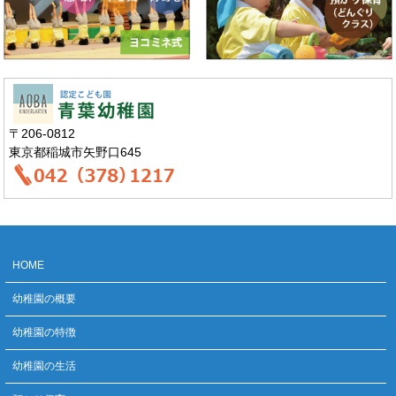
〒206-0812
東京都稲城市矢野口645
HOME
幼稚園の概要
幼稚園の特徴
幼稚園の生活