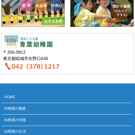
〒206-0812
東京都稲城市矢野口645
HOME
幼稚園の概要
幼稚園の特徴
幼稚園の生活