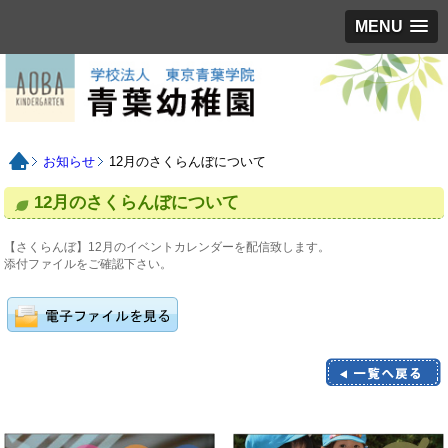
MENU
お知らせ
12月のさくらんぼについて
12月のさくらんぼについて
【さくらんぼ】12月のイベントカレンダーを配信致します。
添付ファイルをご確認下さい。