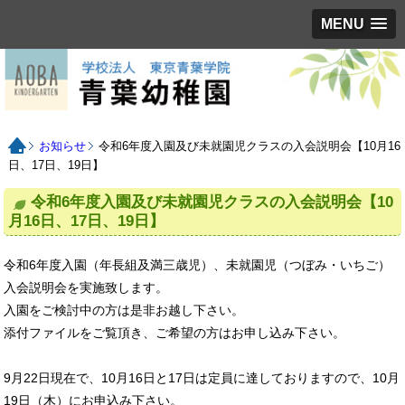
MENU
お知らせ
令和6年度入園及び未就園児クラスの入会説明会【10月16
日、17日、19日】
令和6年度入園及び未就園児クラスの入会説明会【10
月16日、17日、19日】
令和6年度入園（年長組及満三歳児）、未就園児（つぼみ・いちご）
入会説明会を実施致します。
入園をご検討中の方は是非お越し下さい。
添付ファイルをご覧頂き、ご希望の方はお申し込み下さい。
9月22日現在で、10月16日と17日は定員に達しておりますので、10月
19日（木）にお申込み下さい。