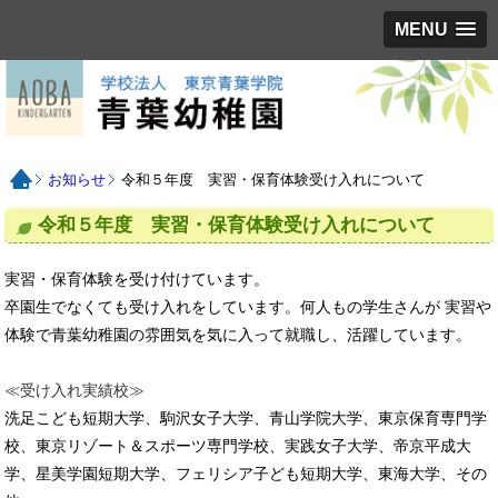
MENU
お知らせ
令和５年度 実習・保育体験受け入れについて
令和５年度 実習・保育体験受け入れについて
実習・保育体験を受け付けています。
卒園生でなくても受け入れをしています。何人もの学生さんが 実習や
体験で青葉幼稚園の雰囲気を気に入って就職し、活躍しています。
≪受け入れ実績校≫
洗足こども短期大学、駒沢女子大学、青山学院大学、東京保育専門学
校、東京リゾート＆スポーツ専門学校、実践女子大学、帝京平成大
学、星美学園短期大学、フェリシア子ども短期大学、東海大学、その