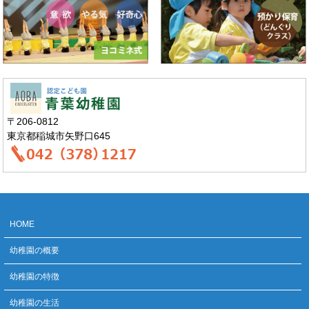
〒206-0812
東京都稲城市矢野口645
HOME
幼稚園の概要
幼稚園の特徴
幼稚園の生活