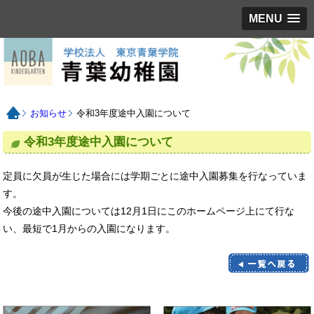
MENU
お知らせ
令和3年度途中入園について
令和3年度途中入園について
定員に欠員が生じた場合には学期ごとに途中入園募集を行なっていま
す。
今後の途中入園については12月1日にこのホームページ上にて行な
い、最短で1月からの入園になります。