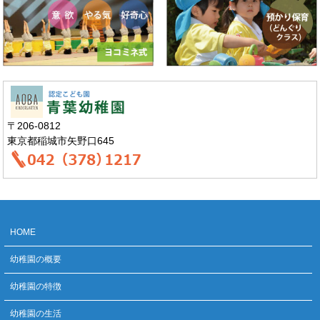
〒206-0812
東京都稲城市矢野口645
HOME
幼稚園の概要
幼稚園の特徴
幼稚園の生活