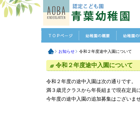
お知らせ
令和２年度途中入園について
令和２年度途中入園について
令和２年度の途中入園は次の通りです。
満３歳児クラスから年長組まで現在定員
今年度の途中入園の追加募集はございま