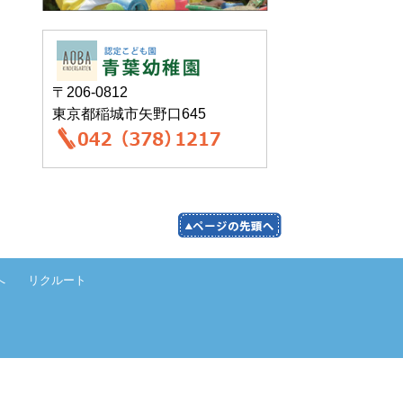
〒206-0812
東京都稲城市矢野口645
へ
リクルート