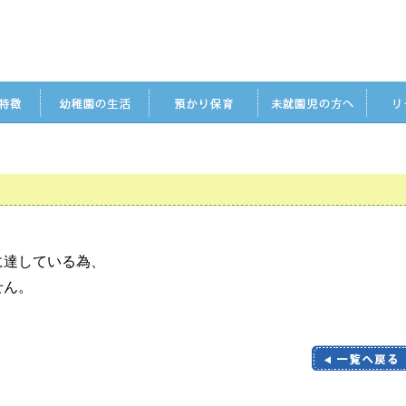
に達している為、
せん。