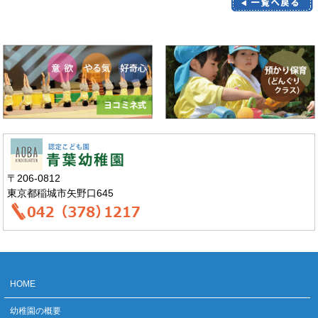
〒206-0812
東京都稲城市矢野口645
HOME
幼稚園の概要