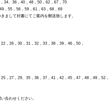
34、36，40，48，50，62，67，70
9，55，56，59，61，63，68，69
つきまして封書にてご案内を郵送致します。
22，26，30，31，32，33，38，39，46，50，
25，27，29、35，36，37，41，42，45，47，48，49，52，
問い合わせください。