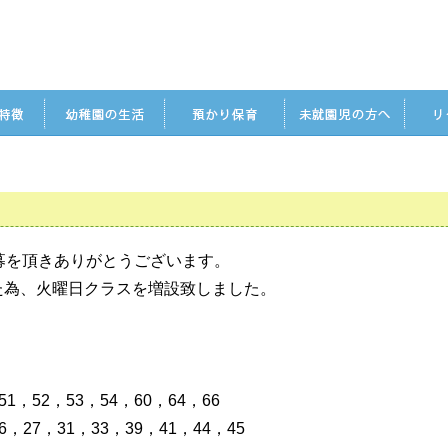
募を頂きありがとうございます。
た為、火曜日クラスを増設致しました。
1，52，53，54，60，64，66
，27，31，33，39，41，44，45