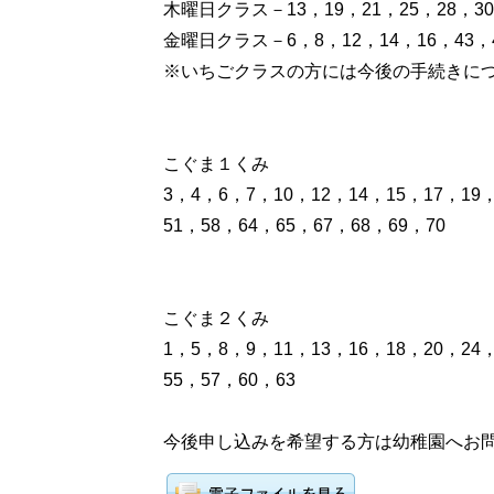
木曜日クラス－13，19，21，25，28，30，
金曜日クラス－6，8，12，14，16，43，4
※いちごクラスの方には今後の手続きに
こぐま１くみ
3，4，6，7，10，12，14，15，17，19，
51，58，64，65，67，68，69，70
こぐま２くみ
1，5，8，9，11，13，16，18，20，24，
55，57，60，63
今後申し込みを希望する方は幼稚園へお