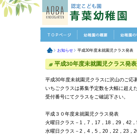
お知らせ
平成30年度未就園児クラス発表
平成30年度未就園児クラス発表
平成30年度未就園児クラスに沢山のご応
いちごクラスは募集予定数を大幅に超え
受付番号にてクラスをご確認下さい。
平成３０年度未就園児クラス発表
火曜日クラス－1，7，17，18，29，42，5
水曜日クラス－2，4，5，20，22，23，26