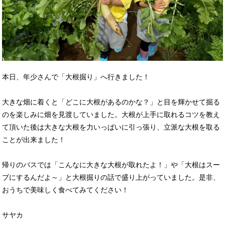
本日、年少さんで「大根掘り」へ行きました！
大きな畑に着くと「どこに大根があるのかな？」と目を輝かせて掘る
のを楽しみに畑を見渡していました。大根が上手に取れるコツを教え
て頂いた後は大きな大根を力いっぱいに引っ張り、立派な大根を取る
ことが出来ました！
帰りのバスでは「こんなに大きな大根が取れたよ！」や「大根はスー
プにするんだよ～」と大根掘りの話で盛り上がっていました。是非、
おうちで美味しく食べてみてください！
サヤカ