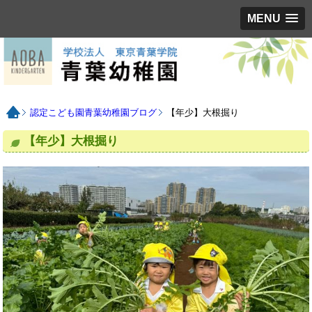
MENU
認定こども園青葉幼稚園ブログ
【年少】大根掘り
【年少】大根掘り