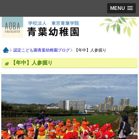
MENU
認定こども園青葉幼稚園ブログ
【年中】人参掘り
【年中】人参掘り