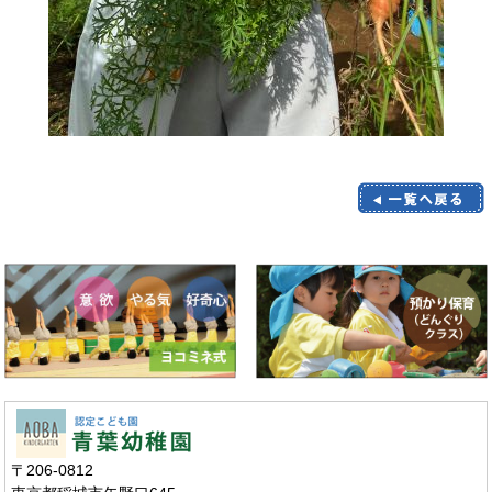
〒206-0812