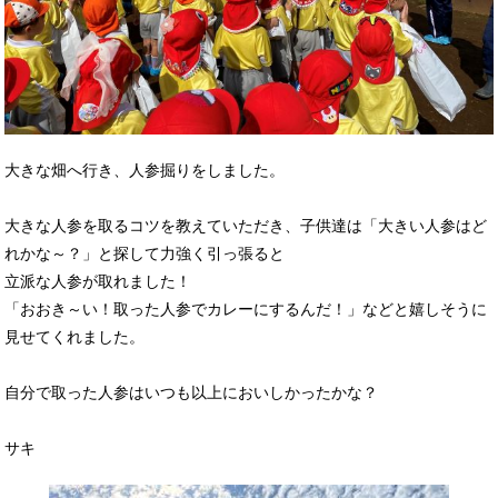
大きな畑へ行き、人参掘りをしました。
大きな人参を取るコツを教えていただき、子供達は「大きい人参はど
れかな～？」と探して力強く引っ張ると
立派な人参が取れました！
「おおき～い！取った人参でカレーにするんだ！」などと嬉しそうに
見せてくれました。
自分で取った人参はいつも以上においしかったかな？
サキ