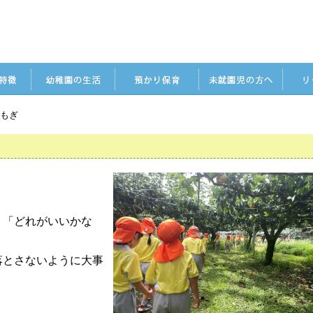
梨もぎ
」「どれがいいかな
。
落とさないように大事