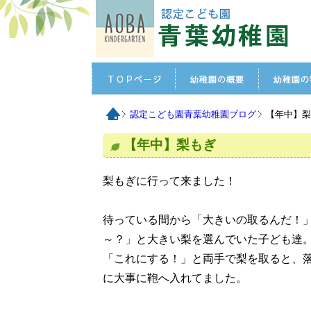
認定こども園青葉幼稚園ブログ
【年中】
【年中】梨もぎ
梨もぎに行って来ました！
待っている間から「大きいの取るんだ！
～？」と大きい梨を選んでいた子ども達
「これにする！」と両手で梨を取ると、
に大事に鞄へ入れてました。