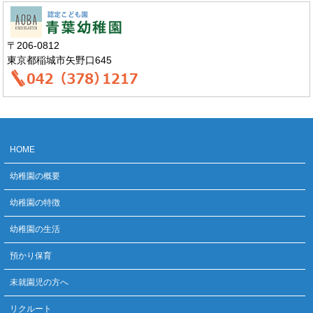
〒206-0812
東京都稲城市矢野口645
HOME
幼稚園の概要
幼稚園の特徴
幼稚園の生活
預かり保育
未就園児の方へ
リクルート