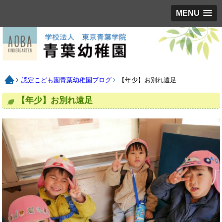
MENU
認定こども園青葉幼稚園ブログ
【年少】お別れ遠足
【年少】お別れ遠足