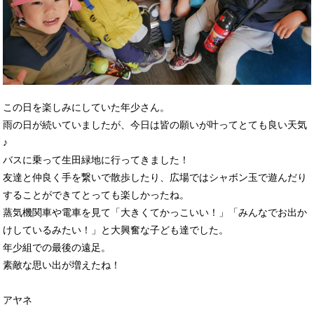
この日を楽しみにしていた年少さん。
雨の日が続いていましたが、今日は皆の願いが叶ってとても良い天気
♪
バスに乗って生田緑地に行ってきました！
友達と仲良く手を繋いで散歩したり、広場ではシャボン玉で遊んだり
することができてとっても楽しかったね。
蒸気機関車や電車を見て「大きくてかっこいい！」「みんなでお出か
けしているみたい！」と大興奮な子ども達でした。
年少組での最後の遠足。
素敵な思い出が増えたね！
アヤネ