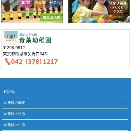
〒206-0812
東京都稲城市矢野口645
HOME
幼稚園の概要
幼稚園の特徴
幼稚園の生活