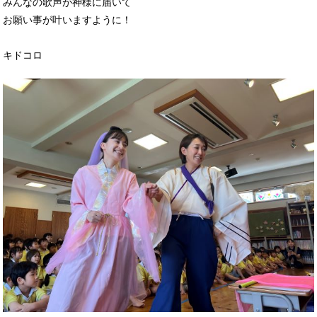
みんなの歌声が神様に届いて
お願い事が叶いますように！
キドコロ