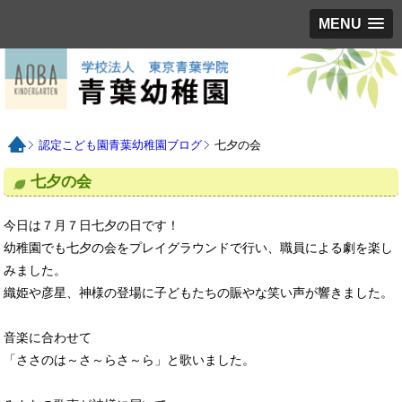
MENU
認定こども園青葉幼稚園ブログ
七夕の会
七夕の会
今日は７月７日七夕の日です！
幼稚園でも七夕の会をプレイグラウンドで行い、職員による劇を楽し
みました。
織姫や彦星、神様の登場に子どもたちの賑やな笑い声が響きました。
音楽に合わせて
「ささのは～さ～らさ～ら」と歌いました。