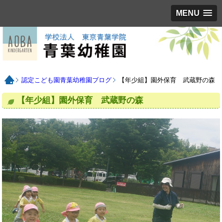
MENU
認定こども園青葉幼稚園ブログ
【年少組】園外保育 武蔵野の森
【年少組】園外保育 武蔵野の森