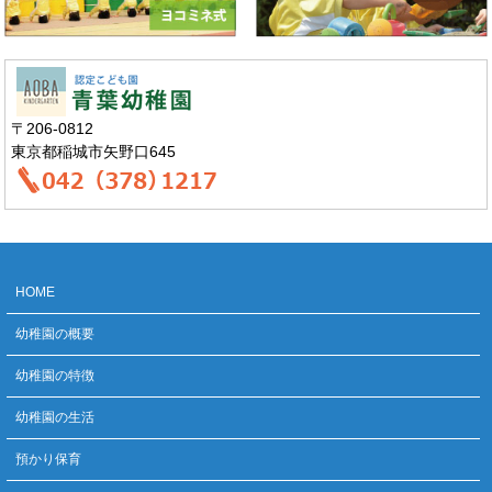
〒206-0812
東京都稲城市矢野口645
HOME
幼稚園の概要
幼稚園の特徴
幼稚園の生活
預かり保育