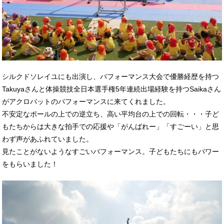
シルクドソレイユにも出演し、パフォーマンス大会で優勝経歴を持つ
Takuyaさんと体操競技全日本選手権5年連続出場経験を持つSaikaさん
がアクロバットのパフォーマンスに来てくれました。
不安定なポールの上での逆立ち、高い平均台の上での回転・・・子ど
もたちからは大きな拍手での応援や「がんばれー」「すごーい」と思
わず声があふれていました。
見たことがないようなすごいパフォーマンス。子どもたちにもパワー
をもらいました！