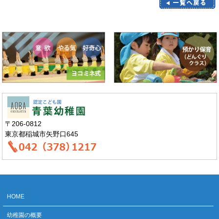
〒206-0812
東京都稲城市矢野口645
HOME
幼稚園の概要