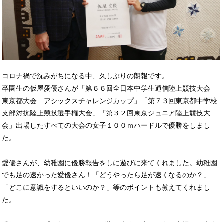
コロナ禍で沈みがちになる中、久しぶりの朗報です。
卒園生の仮屋愛優さんが「第６６回全日本中学生通信陸上競技大会
東京都大会 アシックスチャレンジカップ」「第７３回東京都中学校
支部対抗陸上競技選手権大会」「第３２回東京ジュニア陸上競技大
会」出場したすべての大会の女子１００ｍハードルで優勝をしまし
た。
愛優さんが、幼稚園に優勝報告をしに遊びに来てくれました。幼稚園
でも足の速かった愛優さん！「どうやったら足が速くなるのか？」
「どこに意識をするといいのか？」等のポイントも教えてくれまし
た。