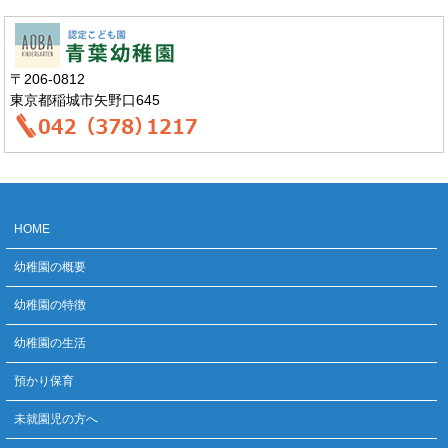
〒206-0812
東京都稲城市矢野口645
HOME
幼稚園の概要
幼稚園の特徴
幼稚園の生活
預かり保育
未就園児の方へ