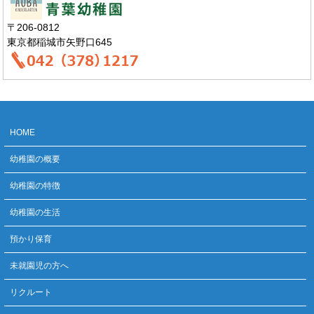
〒206-0812
東京都稲城市矢野口645
HOME
幼稚園の概要
幼稚園の特徴
幼稚園の生活
預かり保育
未就園児の方へ
リクルート