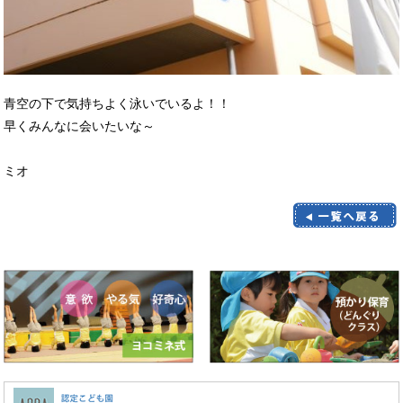
青空の下で気持ちよく泳いでいるよ！！
早くみんなに会いたいな～
ミオ