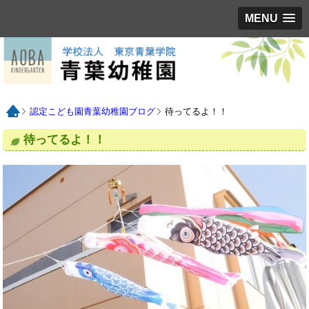
MENU
認定こども園青葉幼稚園ブログ
待ってるよ！！
待ってるよ！！