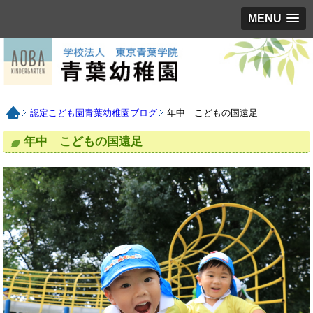
MENU
認定こども園青葉幼稚園ブログ
年中 こどもの国遠足
年中 こどもの国遠足