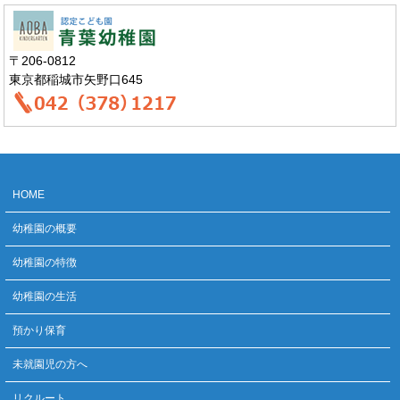
〒206-0812
東京都稲城市矢野口645
HOME
幼稚園の概要
幼稚園の特徴
幼稚園の生活
預かり保育
未就園児の方へ
リクルート