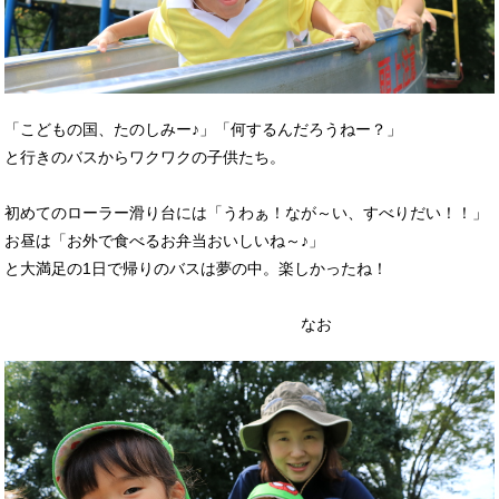
「こどもの国、たのしみー♪」「何するんだろうねー？」
と行きのバスからワクワクの子供たち。
初めてのローラー滑り台には「うわぁ！なが～い、すべりだい！！」
お昼は「お外で食べるお弁当おいしいね～♪」
と大満足の1日で帰りのバスは夢の中。楽しかったね！
なお