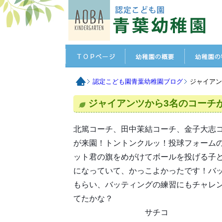
認定こども園青葉幼稚園ブログ
ジャイアン
ジャイアンツから3名のコーチ
北篤コーチ、田中茉結コーチ、金子大志コ
が来園！トントンクルッ！投球フォーム
ット君の旗をめがけてボールを投げる子
になっていて、かっこよかったです！バ
もらい、バッティングの練習にもチャレ
てたかな？
サチコ