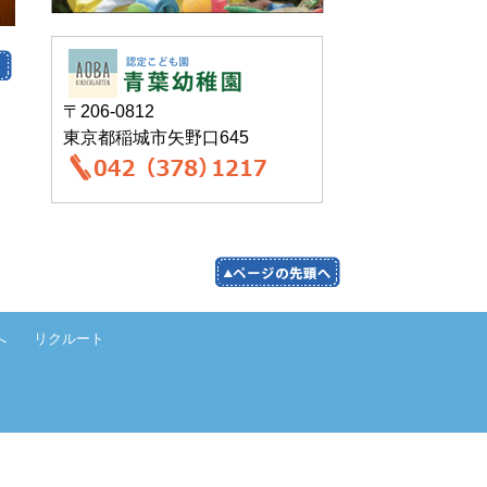
〒206-0812
東京都稲城市矢野口645
へ
リクルート