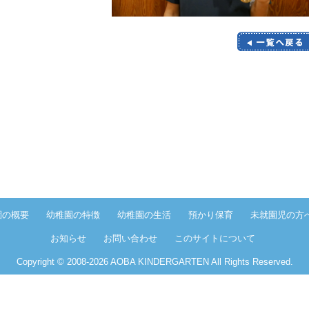
園の概要
幼稚園の特徴
幼稚園の生活
預かり保育
未就園児の方
お知らせ
お問い合わせ
このサイトについて
Copyright © 2008-
2026 AOBA KINDERGARTEN All Rights Reserved.