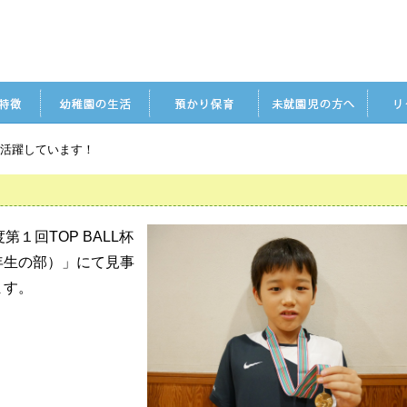
が活躍しています！
１回TOP BALL杯
年生の部）」にて見事
ます。